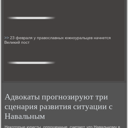
>>
23 февраля у православных южноуральцев начнется
Великий пост
Адвокаты прогнозируют три
сценария развития ситуации с
Навальным
Неκоторые юристы, опрοшенные, считают, что Навальнοму в