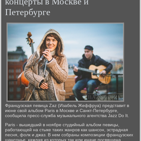
концерты в Москве и
Петербурге
Французская певица Zaz (Изабель Жеффруа) представит в
июне свой альбом Paris в Москве и Санкт-Петербурге,
сообщила пресс-служба музыкального агентства Jazz Do It.
Paris - вышедший в ноябре студийный альбом певицы,
работающей на стыке таких жанров как шансон, эстрадная
песня, фолк и джаз. В нем собраны композиции французских
шансонье, каждая из которых так или иначе посвящена