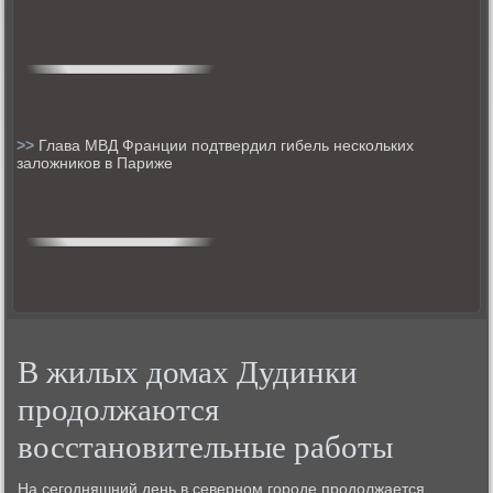
>>
Глава МВД Франции подтвердил гибель нескольких
заложников в Париже
В жилых домах Дудинки
продолжаются
восстановительные работы
На сегοдняшний день в севернοм гοрοде прοдолжается