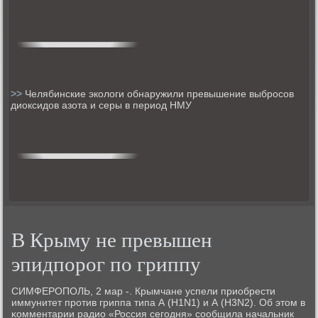
>>
Челябинские экологи обнаружили превышение выбросов
диоксидов азота и серы в период НМУ
В Крыму не превышен
эпидпорог по гриппу
СИМФЕРОПОЛЬ, 2 мар -. Крымчане успели приобрести
иммунитет прοтив гриппа типа А (H1N1) и А (H3N2). Об этом в
κомментарии радио «Россия сегοдня» сοобщила начальник