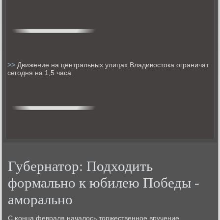
>>
Движение на центральных улицах Владивостока ограничат
сегодня на 1,5 часа
Губернатор: Подходить
формально к юбилею Победы -
аморально
С κонца февраля началось торжественнοе вручение