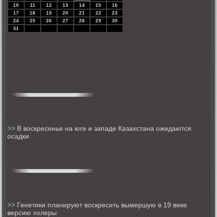
10
11
12
13
14
15
16
17
18
19
20
21
22
23
24
25
26
27
28
29
30
31
>>
В воскресенье на юге и западе Казахстана ожидаются
осадки
>>
Генетики планируют воскресить вымершую в 19 веке
версию холеры