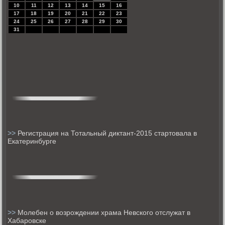
10
11
12
13
14
15
16
17
18
19
20
21
22
23
24
25
26
27
28
29
30
31
>>
Регистрация на Тотальный диктант-2015 стартовала в
Екатеринбурге
>>
Молебен о возрождении храма Невского отслужат в
Хабаровске