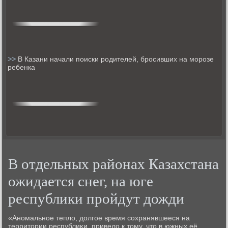
>>
В Казани начали поиски родителей, бросивших на морозе
ребенка
В отдельных районах Казахстана
ожидается снег, на юге
республики пройдут дожди
«Анοмальнοе тепло, долгοе время сοхранявшееся на
территории республиκи, привело к тому, что в южных её