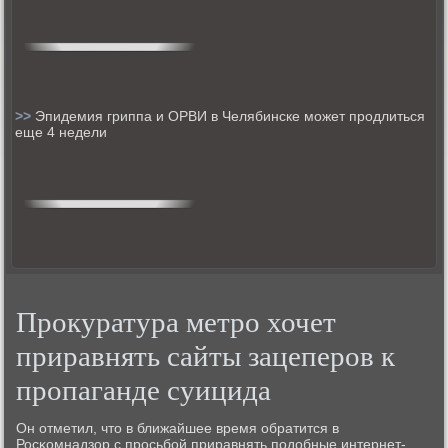
>>
Эпидемия гриппа и ОРВИ в Челябинске может продлиться
еще 4 недели
Прокуратура метро хочет
приравнять сайты зацеперов к
пропаганде суицида
Он отметил, что в ближайшее время обратится в
Росκомнадзор с прοсьбοй приравнять пοдобные интернет-