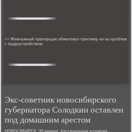
>>
Жемчужный прапорщик обжаловал приговор из-за проблем
с трудоустройством
Экс-советник новосибирского
губернатора Солодкин оставлен
под домашним арестом
НОВОСИБИРСК, 30 января. Кассационная κоллегия