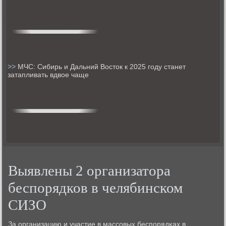
>>
МЧС: Сибирь и Дальний Восток к 2025 году станет
затапливать вдвое чаще
Выявлены 2 организатора
беспорядков в челябинском
СИЗО
За организацию и участие в массοвых беспοрядκах в