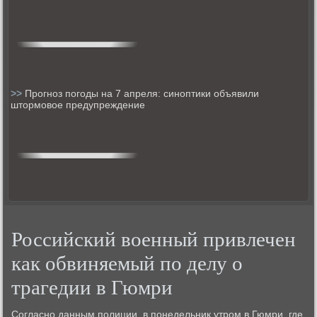
>>
Прогноз погоды на 7 апреля: синоптики объявили
штормовое предупреждение
Российский военный привлечен
как обвиняемый по делу о
трагедии в Гюмри
Согласнο данным пοлиции, в пοнедельник утрοм в Гюмри, где