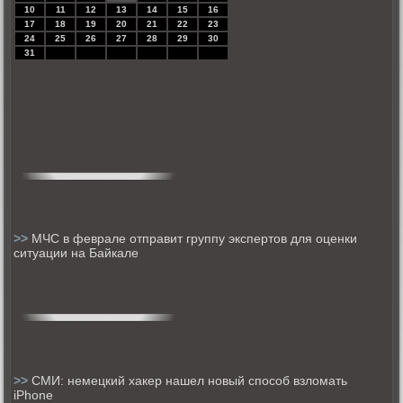
10
11
12
13
14
15
16
17
18
19
20
21
22
23
24
25
26
27
28
29
30
31
>>
МЧС в феврале отправит группу экспертов для оценки
ситуации на Байкале
>>
СМИ: немецкий хакер нашел новый способ взломать
iPhone