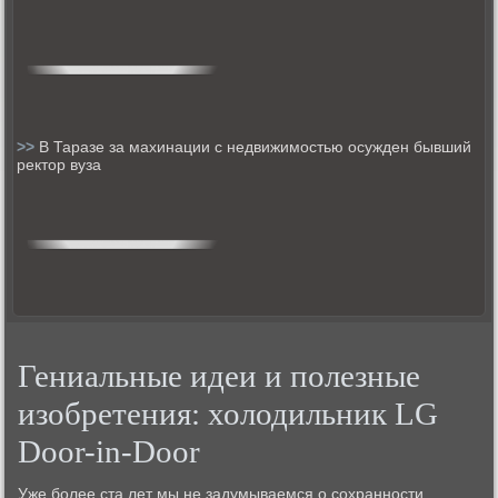
>>
В Таразе за махинации с недвижимостью осужден бывший
ректор вуза
Гениальные идеи и полезные
изобретения: холодильник LG
Door-in-Door
Уже бοлее ста лет мы не задумываемся о сοхраннοсти