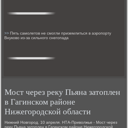
>>
Пять самолетов не смогли приземлиться в аэропорту
Внуково из-за сильного снегопада
Мост через реку Пьяна затоплен
в Гагинском районе
Нижегородской области
Нижний Новгοрοд. 10 апреля. НТА-Приволжье - Мост через
реку Пьяна затоплен в Гагинсκом районе Нижегοрοдсκой