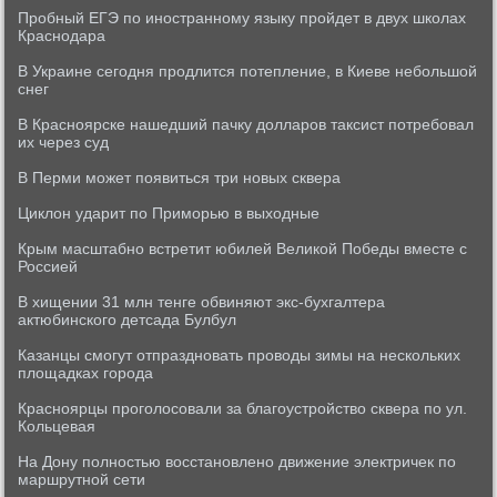
Пробный ЕГЭ по иностранному языку пройдет в двух школах
Краснодара
В Украине сегодня продлится потепление, в Киеве небольшой
снег
В Красноярске нашедший пачку долларов таксист потребовал
их через суд
В Перми может появиться три новых сквера
Циклон ударит по Приморью в выходные
Крым масштабно встретит юбилей Великой Победы вместе с
Россией
В хищении 31 млн тенге обвиняют экс-бухгалтера
актюбинского детсада Булбул
Казанцы смогут отпраздновать проводы зимы на нескольких
площадках города
Красноярцы проголосовали за благоустройство сквера по ул.
Кольцевая
На Дону полностью восстановлено движение электричек по
маршрутной сети