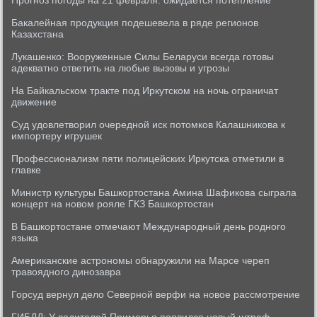
Прогноз погоды на 21 февраля: ожидается потепление
Бакалейная продукция подешевела в ряде регионов
Казахстана
Лукашенко: Вооруженные Силы Беларуси всегда готовы
адекватно ответить на любые вызовы и угрозы
На Байкальском тракте под Иркутском на ночь ограничат
движение
Суд удовлетворил очередной иск потомков Калашникова к
импортеру игрушек
Профессионализм пяти полицейских Иркутска отметили в
главке
Министр культуры Башкортостана Амина Шафикова сыграла
концерт на новом рояле ГКЗ Башкортостан
В Башкортостане отмечают Международный день родного
языка
Американские астрономы обнаружили на Марсе череп
травоядного динозавра
Горсуд вернул дело Северной верфи на новое рассмотрение