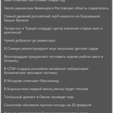
Азия отмечает восточный Новый год
Число украинских беженцев в Ростовскую область сократилось
Самый древний российский герб нашелся на Боровицкой
башне Кремля
Татарстан и Турция создадут центр изучения старых книг и
рукописей
Чужой добрался до режиссера
В Самаре реконструируют еще несколько детских садов
Волгоградцам предлагают поставить оценки работе школ и
больниц
В СГАУ создана российско-китайская лаборатория
Космические тросовые системы
В Молдове отмечают Масленицу
В Кыргызстане первый месяц весны будет теплым
Тотальный диктант в Омске проведет мэр
Синоптики объявили прогноз погоды на 20 февраля