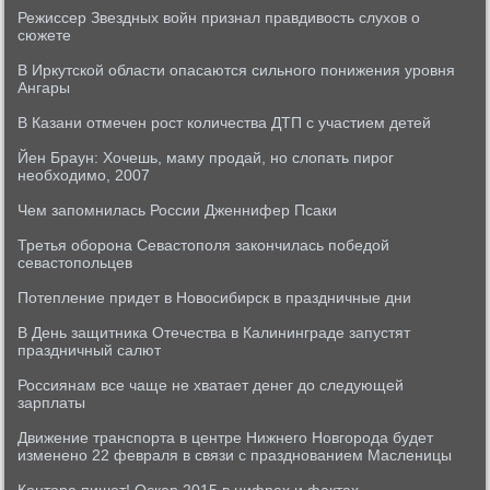
Режиссер Звездных войн признал правдивость слухов о
сюжете
В Иркутской области опасаются сильного понижения уровня
Ангары
В Казани отмечен рост количества ДТП с участием детей
Йен Браун: Хочешь, маму продай, но слопать пирог
необходимо, 2007
Чем запомнилась России Дженнифер Псаки
Третья оборона Севастополя закончилась победой
севастопольцев
Потепление придет в Новосибирск в праздничные дни
В День защитника Отечества в Калининграде запустят
праздничный салют
Россиянам все чаще не хватает денег до следующей
зарплаты
Движение транспорта в центре Нижнего Новгорода будет
изменено 22 февраля в связи с празднованием Масленицы