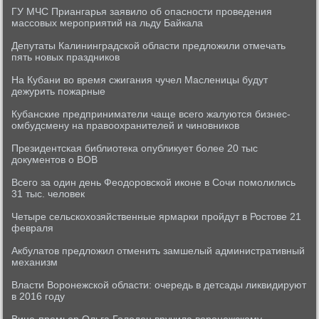
ГУ МЧС Приангарья заявило об опасности проведения
массовых мероприятий на льду Байкала
Депутаты Калининградской области предложили отмечать
пять новых праздников
На Кубани во время сжигания чучел Масленицы будут
дежурить пожарные
Кубанские предприниматели чаще всего жалуются бизнес-
омбудсмену на правоохранителей и чиновников
Президентская библиотека опубликует более 20 тыс
документов о ВОВ
Всего за один день Феодоровской иконе в Сочи помолились
31 тыс. человек
Четыре сельскохозяйственные ярмарки пройдут в Ростове 21
февраля
Акбулатов предложил отменить замшелый административный
механизм
Власти Воронежской области: очередь в детсады ликвидируют
в 2016 году