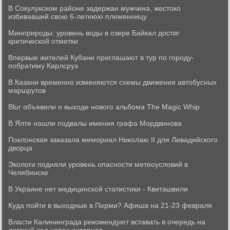
В Сокулукском районе задержан мужчина, жестоко
избивавший свою 6-летнюю племянницу
Минприроды: уровень воды в озере Байкал достиг
критической отметки
Впервые жителей Кубани приглашают в тур по городу-
побратиму Карлсруэ
В Казани временно изменяются схемы движения автобусных
маршрутов
Blur объявили о выходе нового альбома The Magiс Whip
В Ялте нашли подвалы имения графа Мордвинова
Поклонская заказала мемориал Николаю II для Ливадийского
дворца
Экологи подняли уровень опасности метеоусловий в
Челябинске
В Украине нет медицинской статистики - Квиташвили
Куда пойти в выходные в Перми? Афиша на 21-23 февраля
Власти Калининграда рекомендуют вставать в очередь на