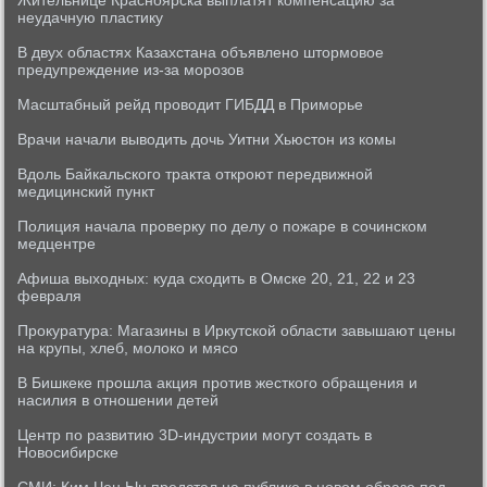
Жительнице Красноярска выплатят компенсацию за
неудачную пластику
В двух областях Казахстана объявлено штормовое
предупреждение из-за морозов
Масштабный рейд проводит ГИБДД в Приморье
Врачи начали выводить дочь Уитни Хьюстон из комы
Вдоль Байкальского тракта откроют передвижной
медицинский пункт
Полиция начала проверку по делу о пожаре в сочинском
медцентре
Афиша выходных: куда сходить в Омске 20, 21, 22 и 23
февраля
Прокуратура: Магазины в Иркутской области завышают цены
на крупы, хлеб, молоко и мясо
В Бишкеке прошла акция против жесткого обращения и
насилия в отношении детей
Центр по развитию 3D-индустрии могут создать в
Новосибирске