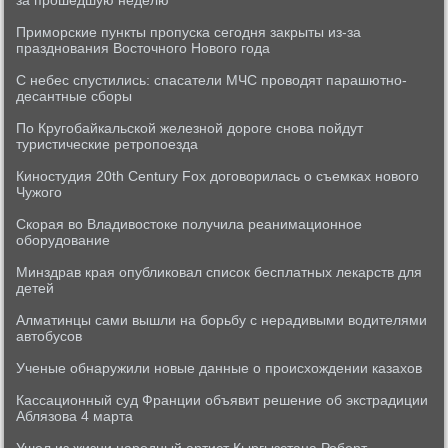
за прошедшую неделю
Приморские пункты пропуска сегодня закрыты из-за
празднования Восточного Нового года
С небес спустились: спасатели МЧС проводят парашютно-
десантные сборы
По Кругобайкальской железной дороге снова пойдут
туристические ретропоезда
Киностудия 20th Century Fox договорилась о съемках нового
Чужого
Скорая во Владивостоке получила реанимационное
оборудование
Минздрав края опубликовал список бесплатных лекарств для
детей
Алматинцы сами вышли на борьбу с нерадивыми водителями
автобусов
Ученые обнаружили новые данные о происхождении казахов
Кассационный суд Франции объявит решение об экстрадиции
Аблязова 4 марта