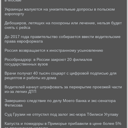
в Москве
Украинцы жалуются на унизительные допросы в польском
аэропорту
Дебоширов, летящих на похороны или лечение, нельзя будет
снять с рейса
До 2017 года правительство собирается ввести водительские
права евроформата
Россия возвращается к иностранному усыновлению
Рособрнадзор: в России закроют 20 филиалов
государственных вузов
Врачи получат 40 тысяч соцкарт с цифровой подписью для
рецептов и работы из дома
Водителей начнут штрафовать за перекрытие проезжей части
из-за легких ДТП
Завершено следствие по делу Моего банка и экс-сенатора
Фетисова
Суд Грузии не отпустил под залог экс-мэра Тбилиси Угулаву
Капуста и помидоры в Приморье прибавили в цене более 5%