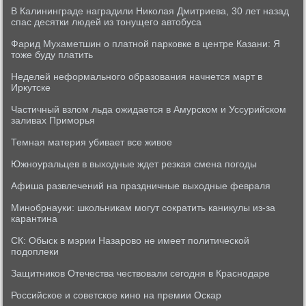
В Калининграде наградили Николая Дмитриева, 30 лет назад
спас десятки людей из тонущего автобуса
Фарид Мухаметшин о платной парковке в центре Казани: Я
тоже буду платить
Неделей неформального образования начнется март в
Иркутске
Частичный взлом льда ожидается в Амурском и Уссурийском
заливах Приморья
Темная материя убивает все живое
Южноуральцев в выходные ждет резкая смена погоды
Афиша развлечений на праздничные выходные февраля
Минобрнауки: школьникам могут сократить каникулы из-за
карантина
СК: Обыск в мэрии Назарово не имеет политической
подоплеки
Защитников Отечества чествовали сегодня в Краснодаре
Российское и советское кино на премии Оскар