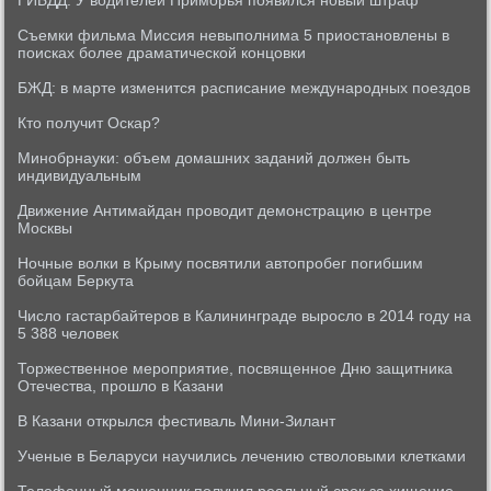
ГИБДД: У водителей Приморья появился новый штраф
Съемки фильма Миссия невыполнима 5 приостановлены в
поисках более драматической концовки
БЖД: в марте изменится расписание международных поездов
Кто получит Оскар?
Минобрнауки: объем домашних заданий должен быть
индивидуальным
Движение Антимайдан проводит демонстрацию в центре
Москвы
Ночные волки в Крыму посвятили автопробег погибшим
бойцам Беркута
Число гастарбайтеров в Калининграде выросло в 2014 году на
5 388 человек
Торжественное мероприятие, посвященное Дню защитника
Отечества, прошло в Казани
В Казани открылся фестиваль Мини-Зилант
Ученые в Беларуси научились лечению стволовыми клетками