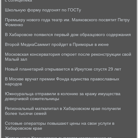
с солнцепека
Школьную форму подгонят по ГОСТу
Премьеру нового года театр им. Маяковского посвятит Петру
Фоменко
В Хабаровске появился первый дом образцового содержания
Второй МедиаСаммит пройдет в Приморье в июне
Московская консерватория откроет после реконструкции свой
Малый зал
Новый планетарий открывается в Иркутске спустя 29 лет
В Москве вручат премии Фонда единства православных
народов
Южноуральца отправили в колонию за кражу имущества
доверчивой сожительницы
Региональный маткапитал в Хабаровском крае получили
более тысячи семей
Сотовые операторы повышают цены на свои услуги в
Хабаровском крае