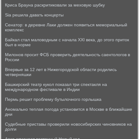
Криса Брауна раскритиковали за меховую шубку
Sia решила давать концерты
Сенатор: в деревне Лаки должен появиться мемориальный
комплекс
Байкал стал маловодным с начала XXI века, до этого приток
был в норме
Милонов просит ФСБ проверить деятельность саентологов в
России
Впервые за 12 лет в Нижегородской области родились
четверняшки
Башкирский театр кукол показал три спектакля на
международном фестивале в Индии
Пермь решит проблему бутылочного горлышка
Аномально теплая погода установится в Москве в ближайшие
дни
Судебные приставы проверили новосибирских чиновников на
долги