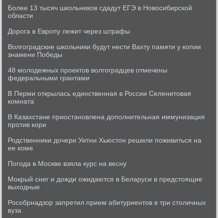
Более 13 тысяч школьников сдадут ЕГЭ в Новосибирской
области
Дорога в Европу лежит через штрафы
Волгоградские школьники будут нести Вахту памяти у копии
знамени Победы
48 молодежных проектов волгоградцев отмечены
федеральными грантами
В Перми открылась единственная в России Селенитовая
комната
В Казахстане приостановлена дополнительная иммунизация
против кори
Родственники дочери Уитни Хьюстон решили поживиться на
ее коме
Погода в Москве взяла курс на весну
Мокрый снег и дожди ожидаются в Беларуси в предстоящие
выходные
Рособрнадзор запретил прием абитуриентов в три столичных
вуза